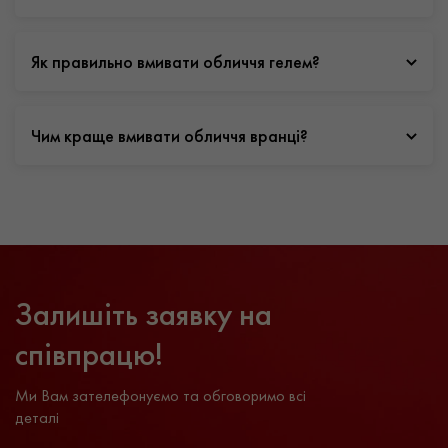
Як правильно вмивати обличчя гелем?
Чим краще вмивати обличчя вранці?
Залишіть заявку на
співпрацю!
Ми Вам зателефонуємо та обговоримо всі
деталі