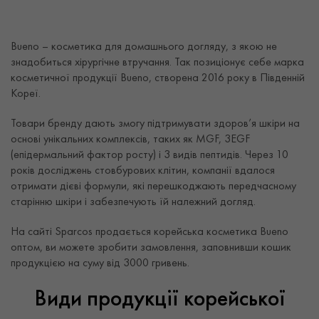
Bueno – косметика для домашнього догляду, з якою не
знадобиться хірургічне втручання. Так позиціонує себе марка
косметичної продукції Bueno, створена 2016 року в Південній
Кореї.
Товари бренду дають змогу підтримувати здоров’я шкіри на
основі унікальних комплексів, таких як MGF, 3EGF
(епідермальний фактор росту) і 3 видів пептидів. Через 10
років досліджень стовбурових клітин, компанії вдалося
отримати дієві формули, які перешкоджають передчасному
старінню шкіри і забезпечують їй належний догляд.
На сайті Sparcos продається корейська косметика Bueno
оптом, ви можете зробити замовлення, заповнивши кошик
продукцією на суму від 3000 гривень.
Види продукції корейської