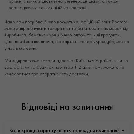
аргінін, сприяє відновленню регенерації шкіри, а також
розгладженню тонких ліній на поверхні.
Якщо вам потрібна Bueno косметика, офіційний сайт Sparcos
може запропонувати товари цієї та багатьох інших марок від
виробника. Замовити крем Bueno оптом та інші продукти,
ціна на які значно нижча, ніж вартість товарів уроздріб, можна
у нас в магазині.
Ми відправляємо товари адресно (Київ і вся Україна) – чи то
ваш офіс, чи то будинок протягом 1-2 днів, тому можете не
хвилюватися про оперативність доставки.
Відповіді на запитання
Коли краще користуватися гелем для вмивання?