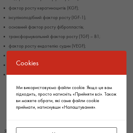
фактор росту кератиноцитів (KGF);
інсуліноподібний фактор росту (IGF-1);
основний фактор росту фібропластів;
трансформувальний фактор росту (TGF) – B1;
фактор росту ендотелію судин (VEGF);
нейропептид;
Cookies
фіто-пептид;
пептид медузи.
Ми використовуємо файли cookie. Якщо це вам
Чому варто купити корейську
підходить, просто натисніть «Прийняти всі». Також
косметику оптом в інтернет-
ви можете обрати, які саме файли cookie
приймати, натиснувши «Налаштування».
магазині Sparcos
Якщо вас цікавить корейська косметика оптом без