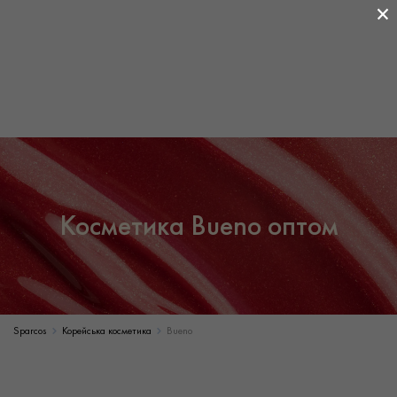
×
Косметика Bueno оптом
Sparcos
Корейська косметика
Bueno