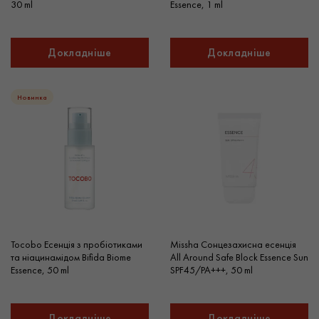
30 ml
Essence, 1 ml
Докладніше
Докладніше
Новинка
Tocobo Есенція з пробіотиками
Missha Сонцезахисна есенція
та ніацинамідом Bifida Biome
All Around Safe Block Essence Sun
Essence, 50 ml
SPF45/PA+++, 50 ml
Докладніше
Докладніше