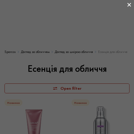
×
Sparcos
Догляд за обличчям
Догляд за шкірою обличчя
Есенція для обличчя
Есенція для обличчя
Open filter
Новинка
Новинка