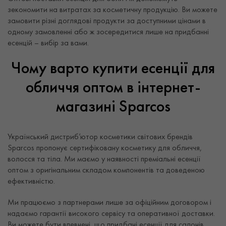
зекономити на витратах за косметичну продукцію. Ви можете
замовити різні доглядові продукти за доступними цінами в
одному замовленні або ж зосередитися лише на придбанні
есенцій – вибір за вами.
Чому варто купити есенції для
обличчя оптом в інтернет-
магазині Sparcos
Український дистриб’ютор косметики світових брендів
Sparcos пропонує сертифіковану косметику для обличчя,
волосся та тіла. Ми маємо у наявності преміальні есенції
оптом з оригінальним складом компонентів та доведеною
ефективністю.
Ми працюємо з партнерами лише за офіційним договором і
надаємо гарантії високого сервісу та оперативної доставки.
Ви можете бути впевнені, що придбані есенції для салонів