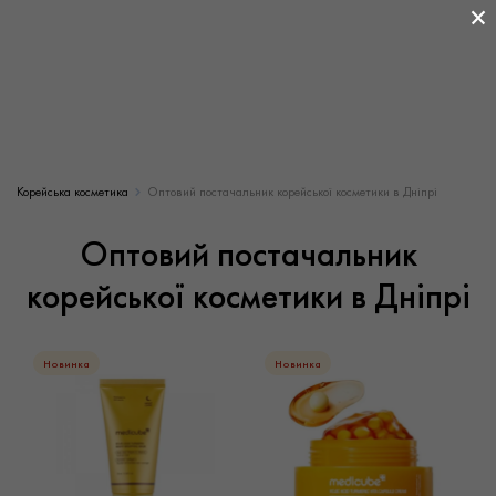
×
Корейська косметика
Оптовий постачальник корейської косметики в Дніпрі
Оптовий постачальник
корейської косметики в Дніпрі
Новинка
Новинка