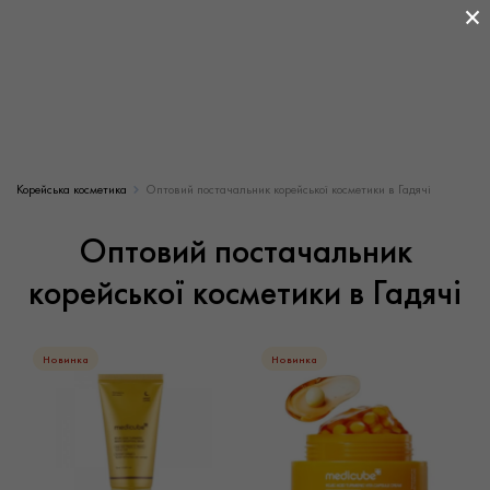
×
Корейська косметика
Оптовий постачальник корейської косметики в Гадячі
Оптовий постачальник
корейської косметики в Гадячі
Новинка
Новинка