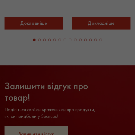
Докладніше
Докладніше
Залишити відгук про
товар!
Поділіться своїми враженнями про продукти,
які ви придбали у Sparcos!
Залишити відгук