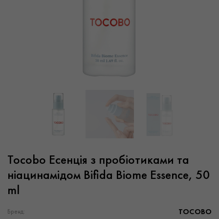
Tocobo Есенція з пробіотиками та
ніацинамідом Bifida Biome Essence, 50
ml
TOCOBO
Бренд: