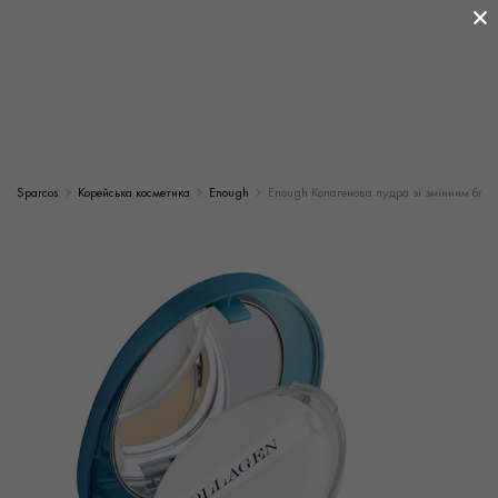
×
Sparcos
Корейська косметика
Enough
Enough Колагенова пудра зі змінним блок