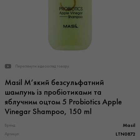
Переглянути відеоогляд товару
Masil М’який безсульфатний
шампунь із пробіотиками та
яблучним оцтом 5 Probiotics Apple
Vinegar Shampoo, 150 ml
Masil
Бренд:
LTN0872
Артикул: