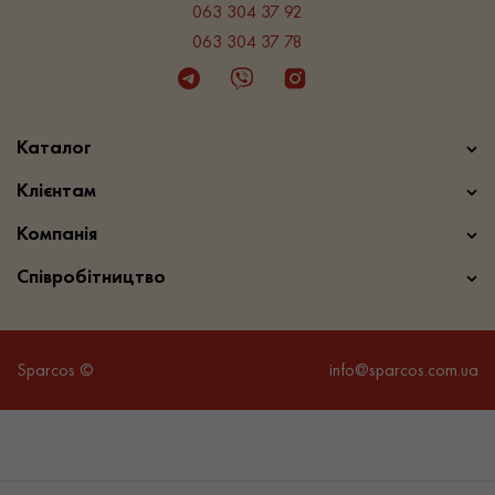
063 304 37 92
063 304 37 78
Telegram
Viber
Instagram
Каталог
Клієнтам
Компанія
Співробітництво
Sparcos ©
info@sparcos.com.ua