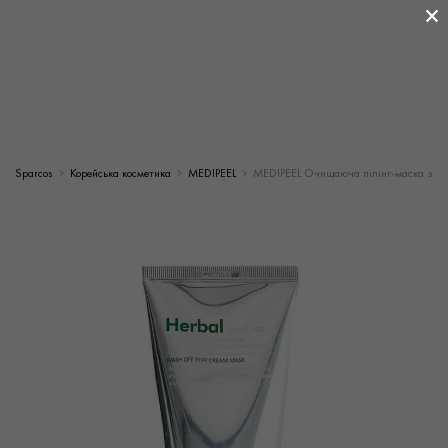
×
Sparcos
Корейська косметика
MEDIPEEL
MEDIPEEL Очищаюча пілінг-маска з ефе