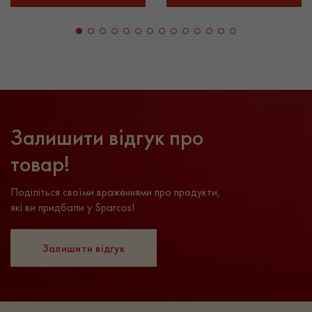
Залишити відгук про
товар!
Поділіться своїми враженнями про продукти,
які ви придбали у Sparcos!
Залишити відгук