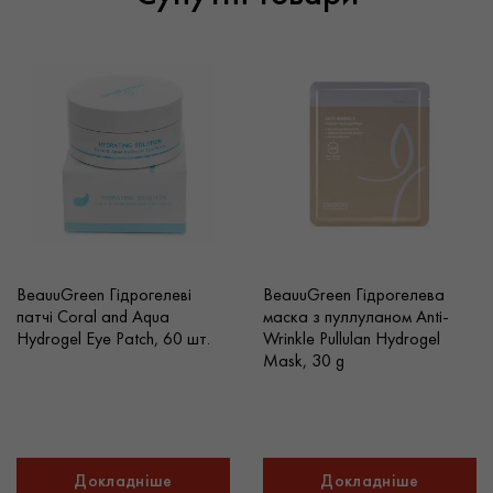
BeauuGreen Гідрогелеві
BeauuGreen Гідрогелева
патчі Coral and Aqua
маска з пуллуланом Anti-
Hydrogel Eye Patch, 60 шт.
Wrinkle Pullulan Hydrogel
Mask, 30 g
Докладніше
Докладніше