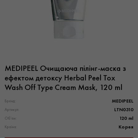
MEDIPEEL Очищаюча пілінг-маска з
ефектом детоксу Herbal Peel Tox
Wash Off Type Cream Mask, 120 ml
MEDIPEEL
Бренд:
LTN0310
Артикул:
120 ml
Об'єм:
Корея
Країна: