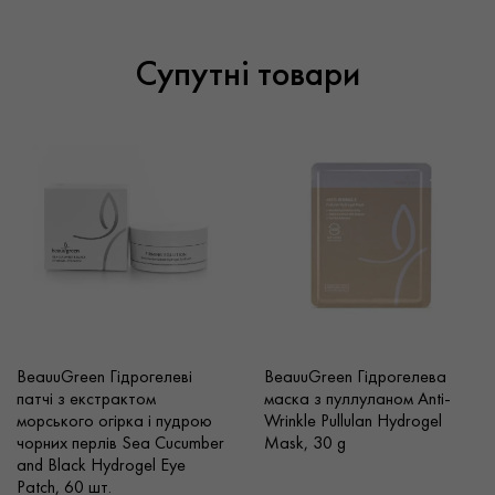
Супутні товари
BeauuGreen Гідрогелеві
BeauuGreen Гідрогелева
патчі з екстрактом
маска з пуллуланом Anti-
морського огірка і пудрою
Wrinkle Pullulan Hydrogel
чорних перлів Sea Cucumber
Mask, 30 g
and Black Hydrogel Eye
Patch, 60 шт.