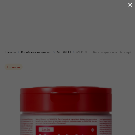
×
Sparcos
Корейська косметика
MEDIPEEL
MEDIPEEL Пілінг-педи з лактобактеріями
Новинка