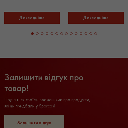
Докладніше
Докладніше
Залишити відгук про
товар!
Поділіться своїми враженнями про продукти,
які ви придбали у Sparcos!
Залишити відгук