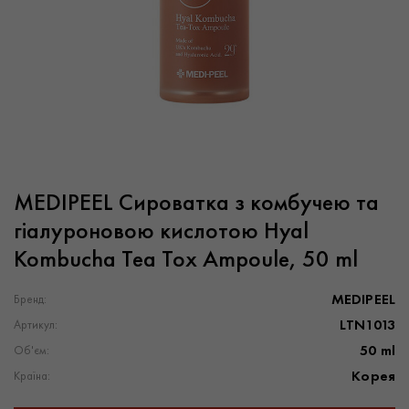
MEDIPEEL Сироватка з комбучею та
гіалуроновою кислотою Hyal
Kombucha Tea Tox Ampoule, 50 ml
MEDIPEEL
Бренд:
LTN1013
Артикул:
50 ml
Об'єм:
Корея
Країна: