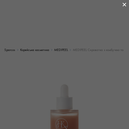
×
Sparcos
Корейська косметика
MEDIPEEL
MEDIPEEL Сироватка з комбучею та гіа