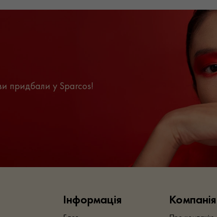
ви придбали у Sparcos!
Інформація
Компанія