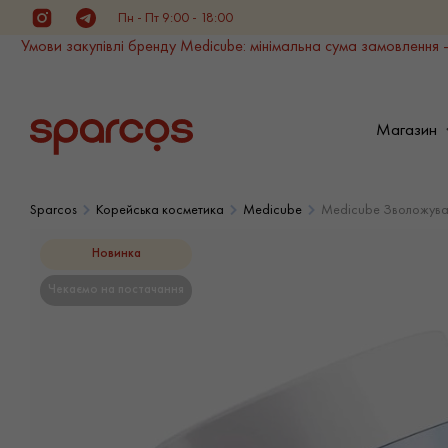
Пн - Пт 9:00 - 18:00
Instagram
Telegram
Умови закупівлі бренду Medicube: мінімальна сума замовлення -
Магазин
Sparcos
Корейська косметика
Medicube
Medicube Зволожуваль
Новинка
Чекаємо на постачання