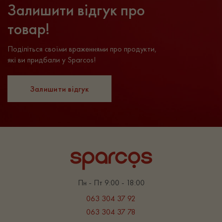
Залишити відгук про
товар!
Поділіться своїми враженнями про продукти,
які ви придбали у Sparcos!
Залишити відгук
Пн - Пт 9:00 - 18:00
063 304 37 92
063 304 37 78