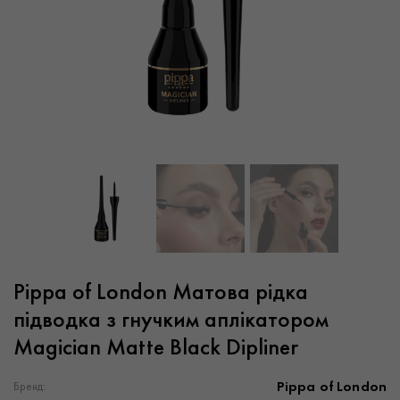
Pippa of London Матова рідка
підводка з гнучким аплікатором
Magician Matte Black Dipliner
Pippa of London
Бренд: