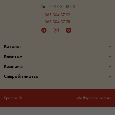
Пн - Пт 9:00 - 18:00
063 304 37 92
063 304 37 78
Telegram
Viber
Instagram
Каталог
Клієнтам
Компанія
Співробітництво
Sparcos ©
info@sparcos.com.ua