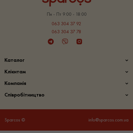
Пн - Пт 9:00 - 18:00
063 304 37 92
063 304 37 78
Telegram
Viber
Instagram
Каталог
Клієнтам
Компанія
Співробітництво
Sparcos ©
info@sparcos.com.ua