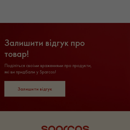
Залишити відгук про
товар!
Поділіться своїми враженнями про продукти,
які ви придбали у Sparcos!
Залишити відгук