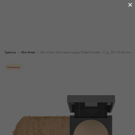
×
Sparcos
Alix Avien
Alix Avien Запечена пудра Baked Powder, 11 g, 201 Nude Ivory
Новинка