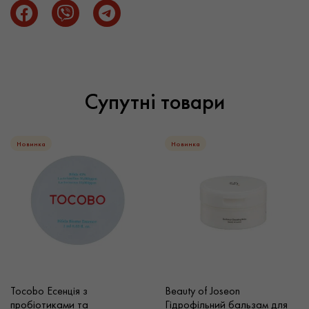
Супутні товари
Новинка
Новинка
Tocobo Есенція з
Beauty of Joseon
пробіотиками та
Гідрофільний бальзам для