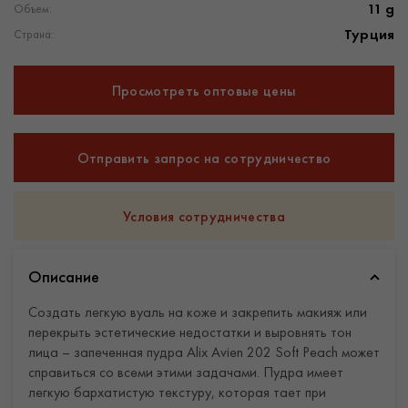
11 g
Объем:
Турция
Страна:
Просмотреть оптовые цены
Отправить запрос на сотрудничество
Условия сотрудничества
Описание
Создать легкую вуаль на коже и закрепить макияж или
перекрыть эстетические недостатки и выровнять тон
лица – запеченная пудра Alix Avien 202 Soft Peach может
справиться со всеми этими задачами. Пудра имеет
легкую бархатистую текстуру, которая тает при