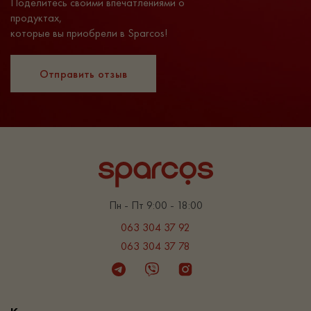
Поделитесь своими впечатлениями о
продуктах,
которые вы приобрели в Sparcos!
Отправить отзыв
Пн - Пт 9:00 - 18:00
063 304 37 92
063 304 37 78
Telegram
Viber
Instagram