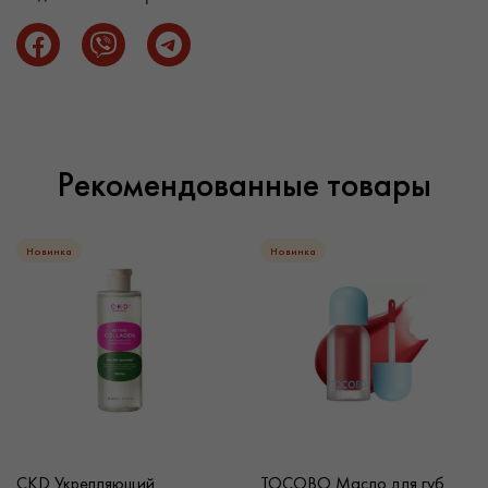
Рекомендованные товары
Новинка
Новинка
CKD Укрепляющий
TOCOBO Масло для губ