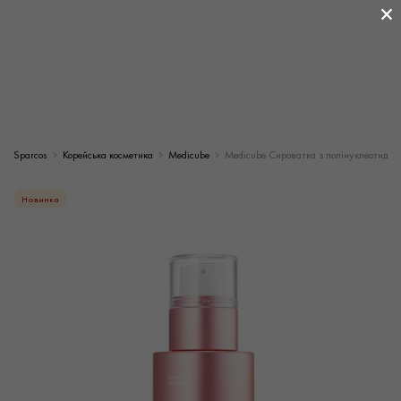
×
Sparcos
Корейська косметика
Medicube
Medicube Сироватка з полінуклеотидами
Новинка