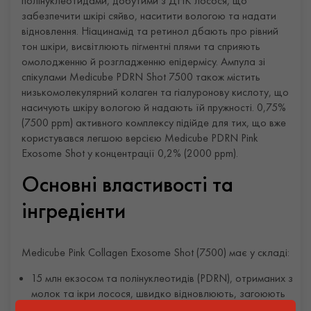
полінуклеотидами, добутими з ДНК лосося, що
забезпечити шкірі сяйво, наситити вологою та надати
відновлення. Ніацинамід та ретинол дбають про рівний
тон шкіри, висвітлюють пігментні плями та сприяють
омолодженню й розгладженню епідермісу. Ампула зі
спікулами Medicube PDRN Shot 7500 також містить
низькомолекулярний колаген та гіалуронову кислоту, що
насичують шкіру вологою й надають їй пружності. 0,75%
(7500 ppm) активного комплексу підійде для тих, що вже
користувався легшою версією Medicube PDRN Pink
Exosome Shot у концентрації 0,2% (2000 ppm).
Основні властивості та
інгредієнти
Medicube Pink Collagen Exosome Shot (7500) має у складі:
15 млн екзосом та полінуклеотидів (PDRN), отриманих з
молок та ікри лосося, швидко відновлюють, загоюють
рани та підтримують природний тургор шкіри;