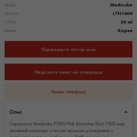
Medicube
Бренд:
LTN1604
Артикул:
30 ml
Об'єм:
Корея
Країна:
Переглянути оптові ціни
Надіслати запит на співпрацю
Умови співпраці
Опис
Сироватка Medicube PDRN Pink Exosome Shot 7500 має
активний комплекс з чистих екзосом у поєднанні з