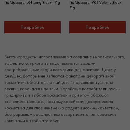
Fix Mascara (L01 Long Black), 7 g
Fix Mascara (V01 Volume Black),
7 g
Подробнее
Подробнее
Бьюти-продукты, направленные на создание выразительного,
эффектного, яркого взгляда, являются самыми
востребованными среди косметики для макияжа. Даже у
девушек, которые не являются фанатами декоративной
косметики, обязательно найдется в арсенале тушь для
ресниц, карандаш или тени. Корейские потребители очень
придирчивы в выборе косметики и при этом обожают
экспериментировать, поэтому корейская декоративная
косметика для глаз неизменно радует высоким качеством,
беспрерывным расширением ассортимента, интересными
новинками в этой категории.