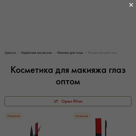
×
Sparcos
Корейская косметика
Макияж для лица
Косметика для глаз
Косметика для макияжа глаз
оптом
Open filter
Новинка
Новинка