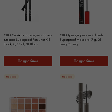
CLIO Стойкая подводка-маркер
CLIO Тушь для ресниц Kill Lash
для глаз Superproof Pen Liner Kill
Superproof Mascara, 7 g, 01
Black, 0,55 ml, 01 Black
Long Curling
Подробнее
Подробнее
Новинка
Новинка