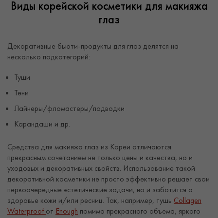
Виды корейской косметики для макияжа
глаз
Декоративные бьюти-продукты для глаз делятся на
несколько подкатегорий:
Туши
Тени
Лайнеры/фломастеры/подводки
Карандаши и др.
Средства для макияжа глаз из Кореи отличаются
прекрасным сочетанием не только цены и качества, но и
уходовых и декоративных свойств. Использование такой
декоративной косметики не просто эффективно решает свои
первоочередные эстетические задачи, но и заботится о
здоровье кожи и/или ресниц. Так, например, тушь
Collagen
Waterproof
от
Enough
помимо прекрасного объема, яркого