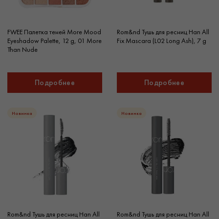
FWEE Палетка теней More Mood
Rom&nd Тушь для ресниц Han All
Eyeshadow Palette, 12 g, 01 More
Fix Mascara (L02 Long Ash), 7 g
Than Nude
Подробнее
Подробнее
Новинка
Новинка
Rom&nd Тушь для ресниц Han All
Rom&nd Тушь для ресниц Han All