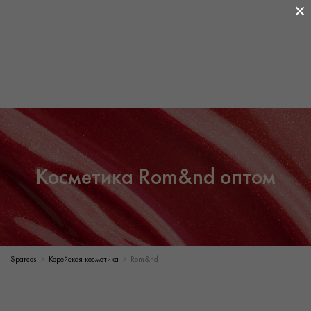
×
Косметика Rom&nd оптом
Sparcos
Корейская косметика
Rom&nd