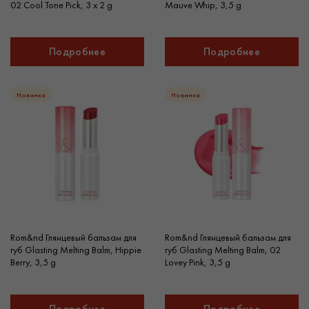
02 Cool Tone Pick, 3 х 2 g
Mauve Whip, 3,5 g
Подробнее
Подробнее
Новинка
Новинка
Rom&nd Глянцевый бальзам для
Rom&nd Глянцевый бальзам для
губ Glasting Melting Balm, Hippie
губ Glasting Melting Balm, 02
Berry, 3,5 g
Lovey Pink, 3,5 g
Подробнее
Подробнее