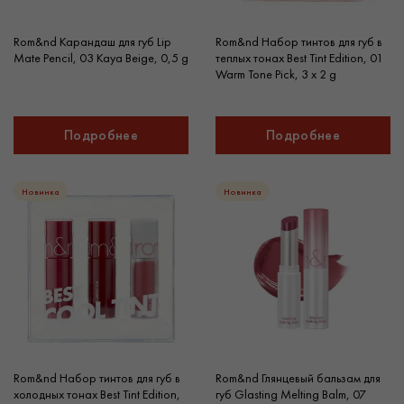
Rom&nd Карандаш для губ Lip
Rom&nd Набор тинтов для губ в
Mate Pencil, 03 Kaya Beige, 0,5 g
теплых тонах Best Tint Edition, 01
Warm Tone Pick, 3 х 2 g
Подробнее
Подробнее
Новинка
Новинка
Rom&nd Набор тинтов для губ в
Rom&nd Глянцевый бальзам для
холодных тонах Best Tint Edition,
губ Glasting Melting Balm, 07