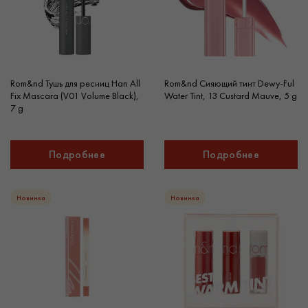
Rom&nd Тушь для ресниц Han All
Rom&nd Сияющий тинт Dewy-Ful
Fix Mascara (V01 Volume Black),
Water Tint, 13 Custard Mauve, 5 g
7 g
Подробнее
Подробнее
Новинка
Новинка