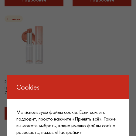
Новинка
Rom&nd Глянцевый бальзам для
Cookies
губ Glasting Melting Balm, 01
Coco Nude, 3,5 g
Мы используем файлы cookie. Если вам это
Подробнее
подходит, просто нажмите «Принять всё». Также
вы можете выбрать, какие именно файлы cookie
разрешать, нажав «Настройки».