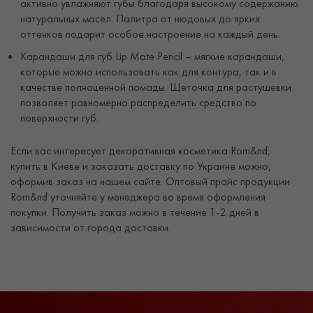
активно увлажняют губы благодаря высокому содержанию
натуральных масел. Палитра от нюдовых до ярких
оттенков подарит особое настроение на каждый день.
Карандаши для губ Lip Mate Pencil – мягкие карандаши,
которые можно использовать как для контура, так и в
качестве полноценной помады. Щеточка для растушевки
позволяет равномерно распределить средство по
поверхности губ.
Если вас интересует декоративная косметика Rom&nd,
купить в Киеве и заказать доставку по Украине можно,
оформив заказ на нашем сайте. Оптовый прайс продукции
Rom&nd уточняйте у менеджера во время оформления
покупки. Получить заказ можно в течение 1-2 дней в
зависимости от города доставки.