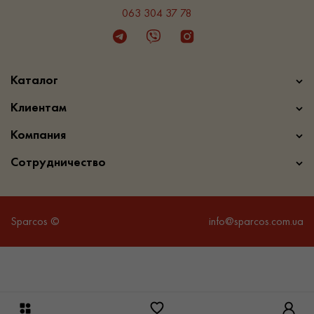
063 304 37 78
Telegram
Viber
Instagram
Каталог
Клиентам
Компания
Сотрудничество
Sparcos ©
info@sparcos.com.ua