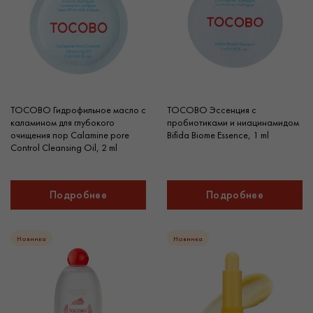
TOCOBO Гидрофильное масло с
TOCOBO Эссенция с
каламином для глубокого
пробиотиками и ниацинамидом
очищения пор Calamine pore
Bifida Biome Essence, 1 ml
Control Cleansing Oil, 2 ml
Подробнее
Подробнее
Новинка
Новинка