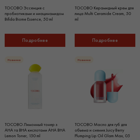
TOCOBO Эссенция с
TOCOBO Керамидный крем для
пробиотиками и ниацинамидом
лица Multi Ceramide Cream, 50
Bifida Biome Essence, 50 ml
ml
Подробнее
Подробнее
Новинка
Новинка
TOCOBO Лимонный тонер з
TOCOBO Масло для губ для
AHA та BHA кислотами AHA BHA
объема и сияния Juicy Berry
Lemon Toner, 150 ml
Plumping Lip Oil Glam Max, 05