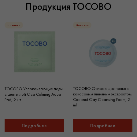
Продукция TOCOBO
Новинка
Новинка
TOCOBO Очищающая пенка с
TOCOBO Успокаивающие педы
кокосовым глиняным экстрактом
с центеллой Cica Calming Aqua
Coconut Clay Cleansing Foam, 2
Pad, 2 шт.
ml
Подробнее
Подробнее