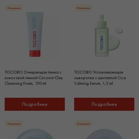
Новинка
Новинка
TOCOBO Очищающая пенка с
TOCOBO Успокаивающая
кокосовой глиной Coconut Clay
сыворотка с центеллой Cica
Cleansing Foam, 150 ml
Calming Serum, 1,5 ml
Подробнее
Подробнее
Новинка
Новинка