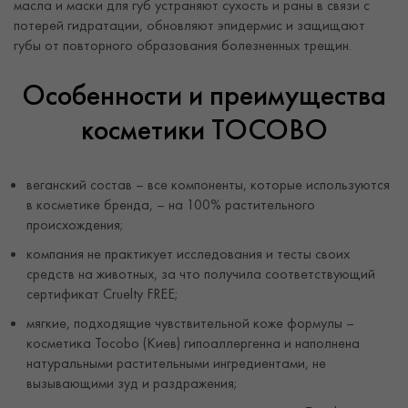
масла и маски для губ устраняют сухость и раны в связи с
потерей гидратации, обновляют эпидермис и защищают
губы от повторного образования болезненных трещин.
Особенности и преимущества
косметики TOCOBO
веганский состав – все компоненты, которые используются
в косметике бренда, – на 100% растительного
происхождения;
компания не практикует исследования и тесты своих
средств на животных, за что получила соответствующий
сертификат Cruelty FREE;
мягкие, подходящие чувствительной коже формулы –
косметика Tocobo (Киев) гипоаллергенна и наполнена
натуральными растительными ингредиентами, не
вызывающими зуд и раздражения;