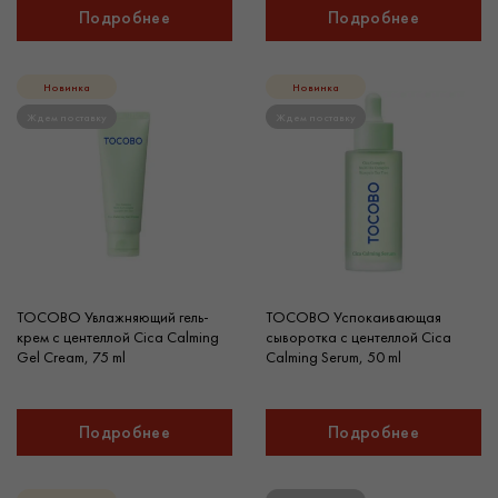
Подробнее
Подробнее
Новинка
Новинка
Ждем поставку
Ждем поставку
TOCOBO Увлажняющий гель-
TOCOBO Успокаивающая
крем с центеллой Cica Calming
сыворотка с центеллой Cica
Gel Cream, 75 ml
Calming Serum, 50 ml
Подробнее
Подробнее