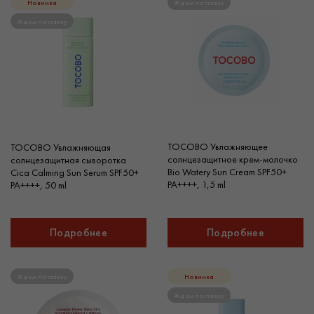
Новинка
Ждем поставку
Ждем поставку
TOCOBO Увлажняющее
TOCOBO Увлажняющая
солнцезащитное крем-молочко
солнцезащитная сыворотка
Bio Watery Sun Cream SPF50+
Cica Calming Sun Serum SPF50+
PA++++, 1,5 ml
PA++++, 50 ml
Подробнее
Подробнее
Ждем поставку
Новинка
Ждем поставку