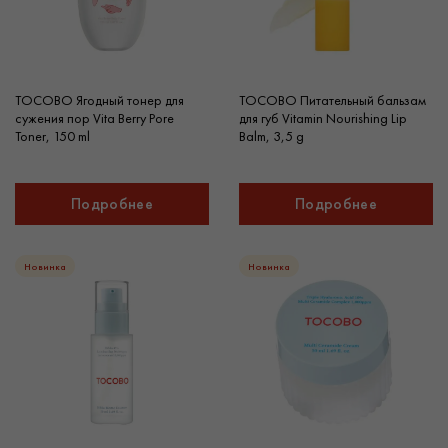
TOCOBO Ягодный тонер для
TOCOBO Питательный бальзам
сужения пор Vita Berry Pore
для губ Vitamin Nourishing Lip
Toner, 150 ml
Balm, 3,5 g
Подробнее
Подробнее
Новинка
Новинка