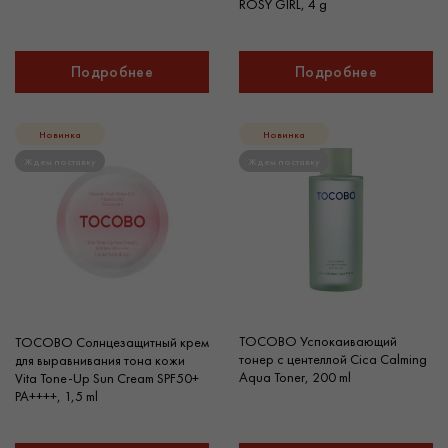
ROSY GIRL, 4 g
Подробнее
Подробнее
Новинка
Новинка
Ждем поставку
Ждем поставку
TOCOBO Успокаивающий
TOCOBO Солнцезащитный крем
тонер с центеллой Cica Calming
для выравнивания тона кожи
Aqua Toner, 200 ml
Vita Tone-Up Sun Cream SPF50+
PA++++, 1,5 ml