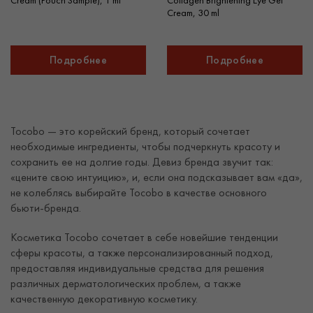
Cream (Pouch Sample), 1 ml
Collagen Brightening Eye Gel
Cream, 30 ml
Подробнее
Подробнее
Tocobo — это корейский бренд, который сочетает
необходимые ингредиенты, чтобы подчеркнуть красоту и
сохранить ее на долгие годы. Девиз бренда звучит так:
«цените свою интуицию», и, если она подсказывает вам «да»,
не колеблясь выбирайте Tocobo в качестве основного
бьюти-бренда.
Косметика Tocobo сочетает в себе новейшие тенденции
сферы красоты, а также персонализированный подход,
предоставляя индивидуальные средства для решения
различных дерматологических проблем, а также
качественную декоративную косметику.