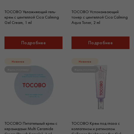
TOCOBO Увлажняющий гель-
TOCOBO Успокаивающий
крем с центеллой Cica Calming
тонер с центеллой Cica Calming
Gel Cream, 1 ml
Aqua Toner, 2 ml
Подробнее
Подробнее
Новинка
Новинка
Ждем поставку
Ждем поставку
TOCOBO Питательный крем с
TOCOBO Крем под глаза с
керамидами Multi Ceramide
коллагеном и ретинолом