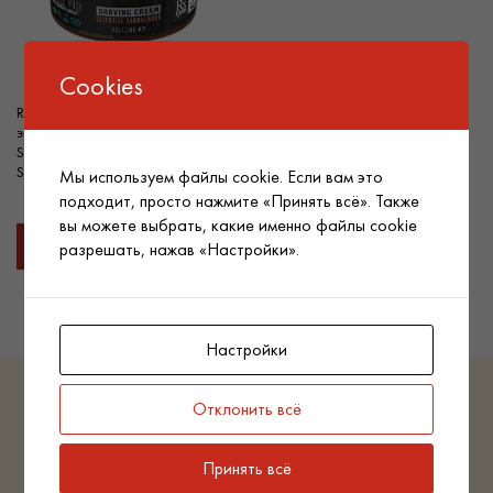
Cookies
RAZOR MD Крем для бритья с
экстрактом сандалового дерева
Shaving Cream Essential
Sandalwood, 237 ml
Мы используем файлы cookie. Если вам это
подходит, просто нажмите «Принять всё». Также
вы можете выбрать, какие именно файлы cookie
Подробнее
разрешать, нажав «Настройки».
Настройки
Отклонить всё
Принять всё
Пн - Пт 9:00 - 18:00