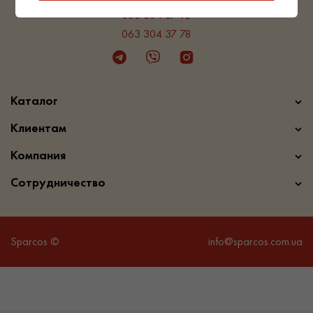
063 304 37 92
063 304 37 78
Telegram
Viber
Instagram
Каталог
Клиентам
Компания
Сотрудничество
Sparcos ©
info@sparcos.com.ua