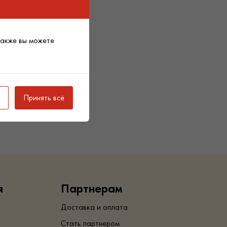
Также вы можете
Принять всё
я
Партнерам
Доставка и оплата
Стать партнером