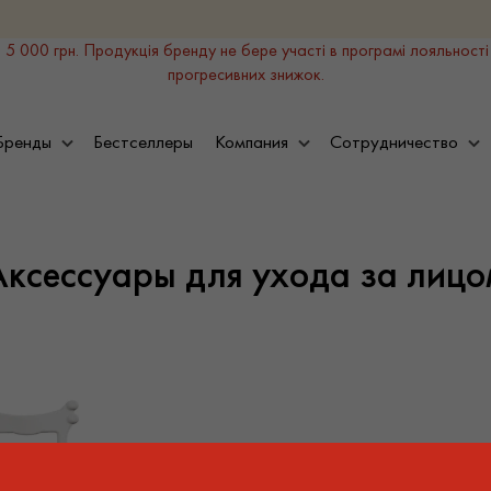
 5 000 грн. Продукція бренду не бере участі в програмі лояльності
прогресивних знижок.
Бренды
Бестселлеры
Компания
Сотрудничество
Аксессуары для ухода за лицо