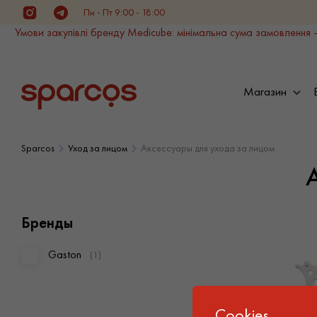
Пн - Пт 9:00 - 18:00
Instagram
Telegram
Умови закупівлі бренду Medicube: мінімальна сума замовлення -
Магазин
Sparcos
Уход за лицом
Аксессуары для ухода за лицом
Бренды
Gaston
(1)
Cookies