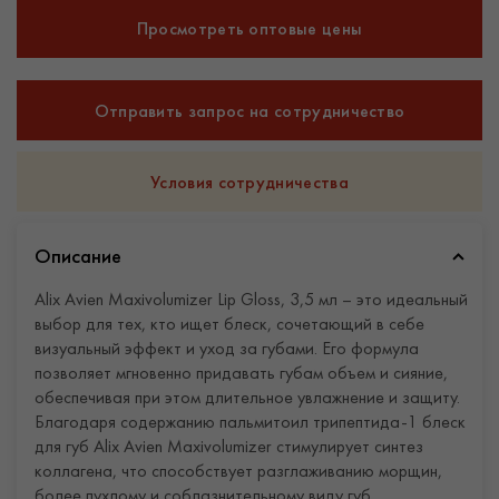
Просмотреть оптовые цены
Отправить запрос на сотрудничество
Условия сотрудничества
Описание
Alix Avien Maxivolumizer Lip Gloss, 3,5 мл – это идеальный
выбор для тех, кто ищет блеск, сочетающий в себе
визуальный эффект и уход за губами. Его формула
позволяет мгновенно придавать губам объем и сияние,
обеспечивая при этом длительное увлажнение и защиту.
Благодаря содержанию пальмитоил трипептида-1 блеск
для губ Alix Avien Maxivolumizer стимулирует синтез
коллагена, что способствует разглаживанию морщин,
более пухлому и соблазнительному виду губ.