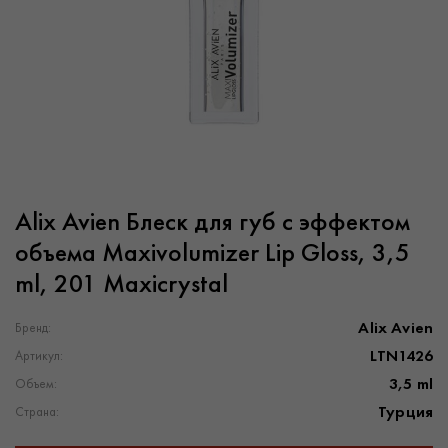
Alix Avien Блеск для губ с эффектом
объема Maxivolumizer Lip Gloss, 3,5
ml, 201 Maxicrystal
Alix Avien
Бренд:
LTN1426
Артикул:
3,5 ml
Объем:
Турция
Страна: