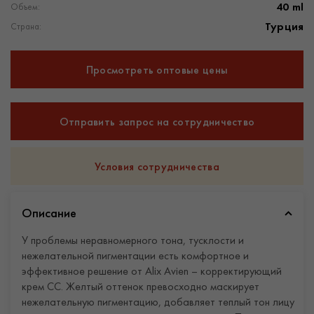
40 ml
Объем:
Турция
Страна:
Просмотреть оптовые цены
Отправить запрос на сотрудничество
Условия сотрудничества
Описание
У проблемы неравномерного тона, тусклости и
нежелательной пигментации есть комфортное и
эффективное решение от Alix Avien – корректирующий
крем CC. Желтый оттенок превосходно маскирует
нежелательную пигментацию, добавляет теплый тон лицу