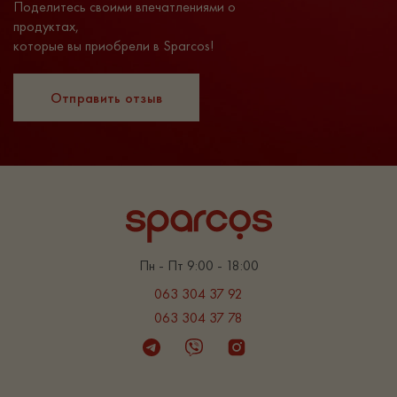
Поделитесь своими впечатлениями о
продуктах,
которые вы приобрели в Sparcos!
Отправить отзыв
Пн - Пт 9:00 - 18:00
063 304 37 92
063 304 37 78
Telegram
Viber
Instagram