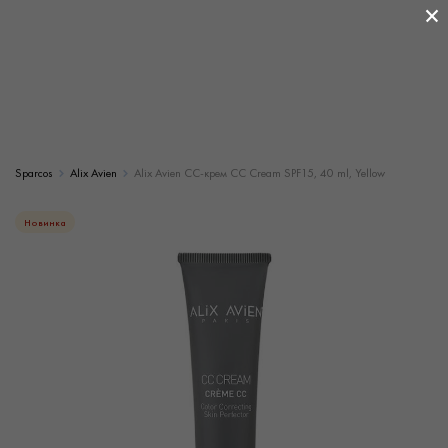
×
Sparcos
Alix Avien
Alix Avien CC-крем CC Cream SPF15, 40 ml, Yellow
Новинка