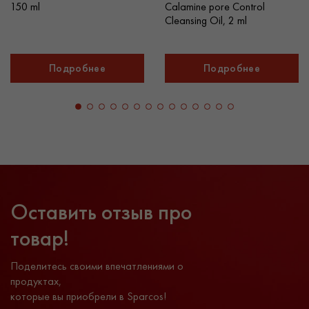
150 ml
Calamine pore Control
Cleansing Oil, 2 ml
Подробнее
Подробнее
Оставить отзыв про
товар!
Поделитесь своими впечатлениями о
продуктах,
которые вы приобрели в Sparcos!