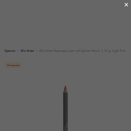
×
Sparcos
Alix Avien
Alix Avien Карандаш для губ Lipliner Pencil, 1,14 g, Light Pink
Новинка