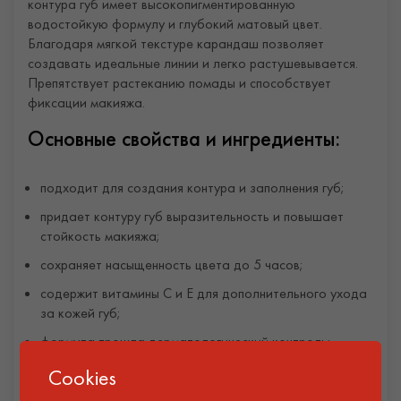
контура губ имеет высокопигментированную
водостойкую формулу и глубокий матовый цвет.
Благодаря мягкой текстуре карандаш позволяет
создавать идеальные линии и легко растушевывается.
Препятствует растеканию помады и способствует
фиксации макияжа.
Основные свойства и ингредиенты:
подходит для создания контура и заполнения губ;
придает контуру губ выразительность и повышает
стойкость макияжа;
сохраняет насыщенность цвета до 5 часов;
содержит витамины С и Е для дополнительного ухода
за кожей губ;
формула прошла дерматологический контроль;
не содержит парабенов.
Cookies