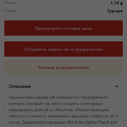
1,14 g
Объем:
Турция
Страна:
Просмотреть оптовые цены
Отправить запрос на сотрудничество
Условия сотрудничества
Описание
Гармоничный макияж губ начинается с безупречного
контура, который так легко создать с контурным
карандашом для губ от Alix Avien, обеспечивающим
легкость и точность нанесения и высокую стойкость до 5
часов. Деревянный карандаш Alix Avien Lipliner Pencil для