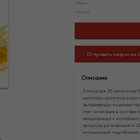
Объем:
Страна:
Отправить запрос на 
Описание
Благодаря 30-минутному б
маточным молочком кожа 
увлажняющих компонентов, 
счет сочетания в составе 
ниацинамида и коллагена 
процессы регенерации и о
оптимальный гидробаланс.