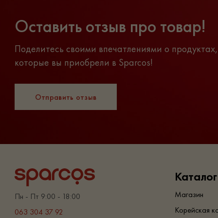
Оставить отзыв про товар!
Поделитесь своими впечатлениями о продуктах,
которые вы приобрели в Sparcos!
Отправить отзыв
Каталог
Магазин
Пн - Пт 9:00 - 18:00
Корейская к
063 304 37 92