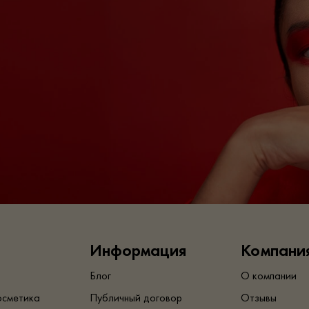
Информация
Компани
Блог
О компании
осметика
Публичный договор
Отзывы