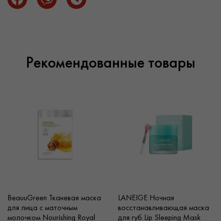
цены и выгодные условия сотрудничества.
Рекомендованные товары
BeauuGreen Тканевая маска
LANEIGE Ночная
для лица с маточным
восстанавливающая маска
молочком Nourishing Royal
для губ Lip Sleeping Mask