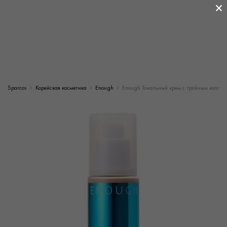
×
Sparcos
Корейская косметика
Enough
Enough Тональный крем с тройным коллаге