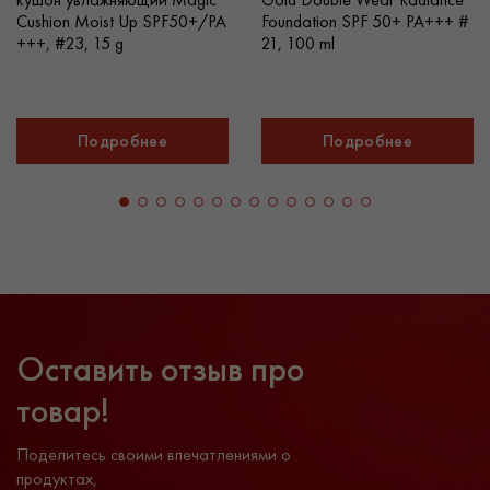
Cushion Moist Up SPF50+/PA
Foundation SPF 50+ PA+++ #
+++, #23, 15 g
21, 100 ml
Подробнее
Подробнее
Оставить отзыв про
товар!
Поделитесь своими впечатлениями о
продуктах,