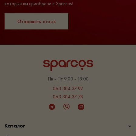
которые вы приобрели в Sparcos!
Отправить отзыв
Пн - Пт 9:00 - 18:00
063 304 37 92
063 304 37 78
Telegram
Viber
Instagram
Каталог