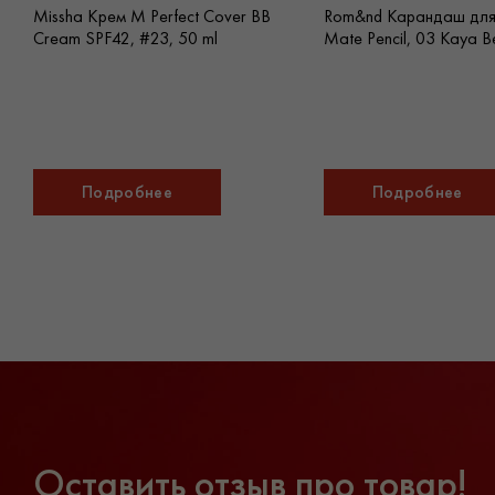
Missha Крем M Perfect Cover BB
Rom&nd Карандаш для 
Cream SPF42, #23, 50 ml
Mate Pencil, 03 Kaya Be
Подробнее
Подробнее
Оставить отзыв про товар!