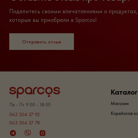
Поделитесь своими впечатлениями о продуктах,
которые вы приобрели в Sparcos!
Отправить отзыв
Каталог
Магазин
Пн - Пт 9:00 - 18:00
Корейская к
063 304 37 92
063 304 37 78
Telegram
Viber
Instagram