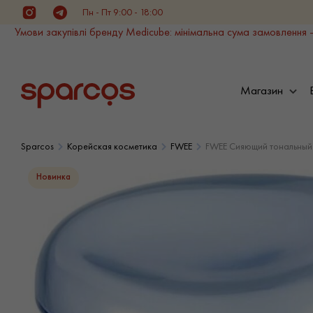
Пн - Пт 9:00 - 18:00
Instagram
Telegram
Умови закупівлі бренду Medicube: мінімальна сума замовлення -
Магазин
Sparcos
Корейская косметика
FWEE
FWEE Сияющий тональный к
Новинка