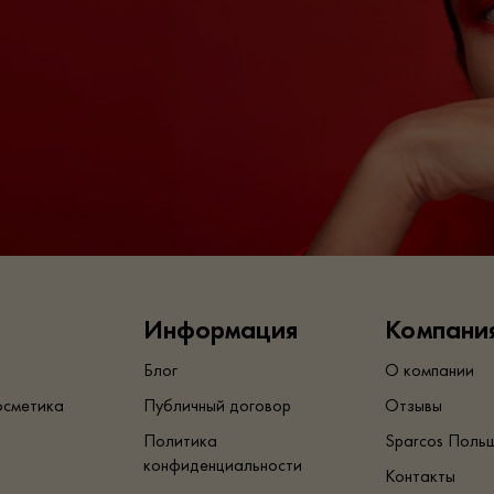
Информация
Компани
Блог
О компании
осметика
Публичный договор
Отзывы
Политика
Sparcos Поль
конфиденциальности
Контакты