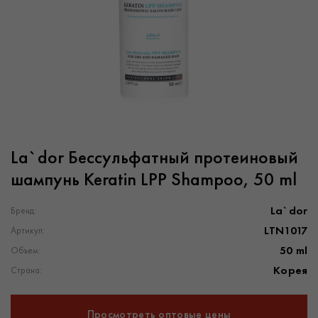
La`dor Беcсульфатный протеиновый
шампунь Keratin LPP Shampoo, 50 ml
La`dor
Бренд:
LTN1017
Артикул:
50 ml
Объем:
Корея
Страна:
Просмотреть оптовые цены