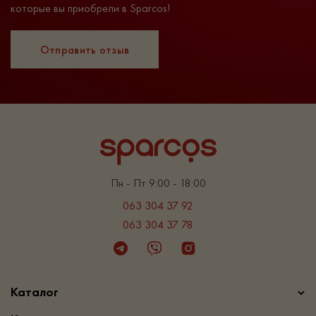
которые вы приобрели в Sparcos!
Отправить отзыв
Пн - Пт 9:00 - 18:00
063 304 37 92
063 304 37 78
Telegram
Viber
Instagram
Каталог