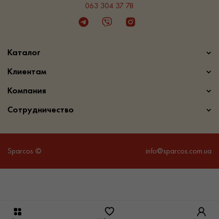
063 304 37 78
Telegram
Viber
Instagram
Каталог
Клиентам
Компания
Сотрудничество
Sparcos ©
info@sparcos.com.ua