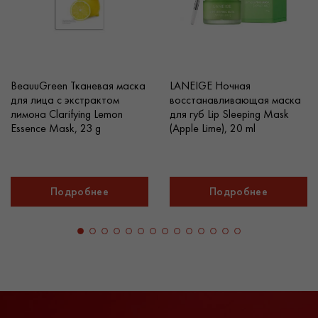
BeauuGreen Тканевая маска
LANEIGE Ночная
для лица c экстрактом
восстанавливающая маска
лимона Clarifying Lemon
для губ Lip Sleeping Mask
Essence Mask, 23 g
(Apple Lime), 20 ml
Подробнее
Подробнее