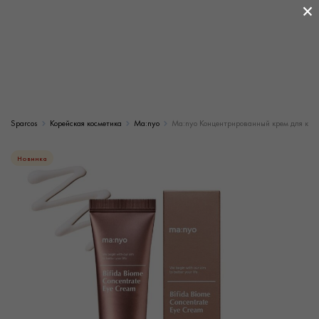
×
Sparcos
Корейская косметика
Ma:nyo
Ma:nyo Концентрированный крем для кожи 
Новинка