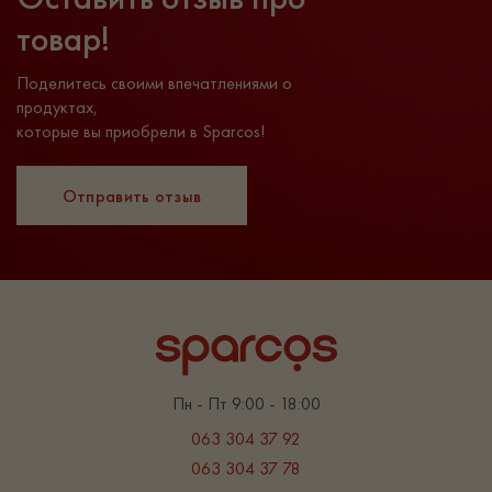
товар!
Поделитесь своими впечатлениями о
продуктах,
которые вы приобрели в Sparcos!
Отправить отзыв
Пн - Пт 9:00 - 18:00
063 304 37 92
063 304 37 78