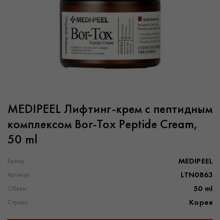
MEDIPEEL Лифтинг-крем с пептидным
комплексом Bor-Tox Peptide Cream,
50 ml
MEDIPEEL
Бренд:
LTN0863
Артикул:
50 ml
Объем:
Корея
Страна: