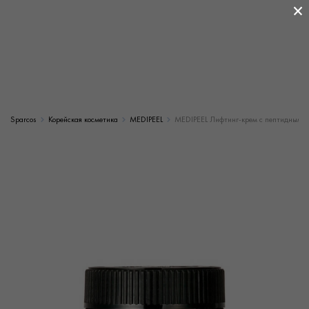
×
Sparcos
Корейская косметика
MEDIPEEL
MEDIPEEL Лифтинг-крем с пептидным ко