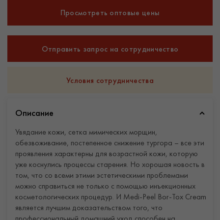
Просмотреть оптовые цены
Отправить запрос на сотрудничество
Условия сотрудничества
Описание
Увядание кожи, сетка мимических морщин,
обезвоживание, постепенное снижение тургора – все эти
проявления характерны для возрастной кожи, которую
уже коснулись процессы старения. Но хорошая новость в
том, что со всеми этими эстетическими проблемами
можно справиться не только с помощью инъекционных
косметологических процедур. И Medi-Peel Bor-Tox Cream
является лучшим доказательством того, что
профессиональный домашний уход способен на