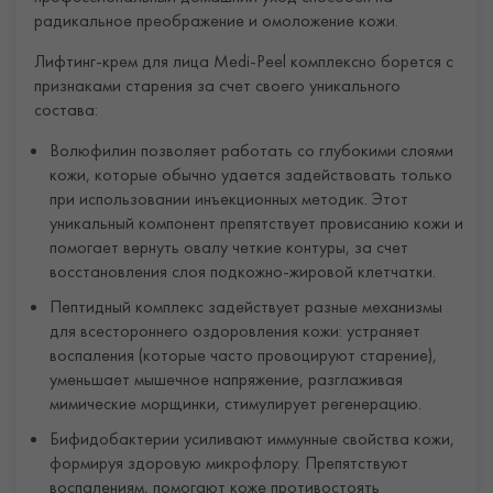
радикальное преображение и омоложение кожи.
Лифтинг-крем для лица Medi-Peel комплексно борется с
признаками старения за счет своего уникального
состава:
Волюфилин позволяет работать со глубокими слоями
кожи, которые обычно удается задействовать только
при использовании инъекционных методик. Этот
уникальный компонент препятствует провисанию кожи и
помогает вернуть овалу четкие контуры, за счет
восстановления слоя подкожно-жировой клетчатки.
Пептидный комплекс задействует разные механизмы
для всестороннего оздоровления кожи: устраняет
воспаления (которые часто провоцируют старение),
уменьшает мышечное напряжение, разглаживая
мимические морщинки, стимулирует регенерацию.
Бифидобактерии усиливают иммунные свойства кожи,
формируя здоровую микрофлору. Препятствуют
воспалениям, помогают коже противостоять