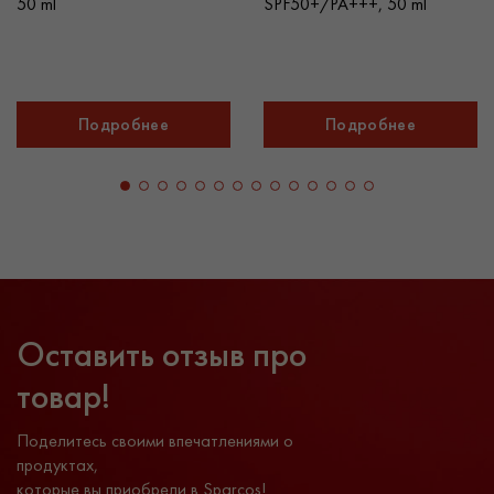
SPF50+/PA+++, 50 ml
50 ml
Подробнее
Подробнее
Оставить отзыв про
товар!
Поделитесь своими впечатлениями о
продуктах,
которые вы приобрели в Sparcos!