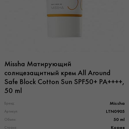
Missha Матирующий
солнцезащитный крем All Around
Safe Block Cotton Sun SPF50+ PA++++,
50 ml
Missha
Бренд:
LTN0905
Артикул:
50 ml
Объем:
Корея
Страна: