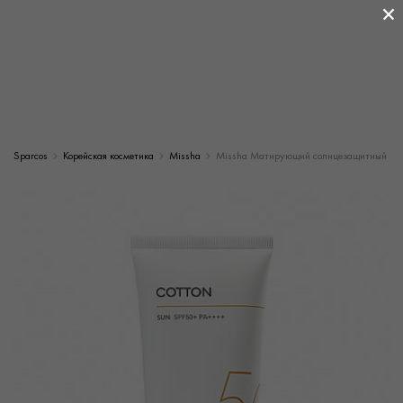
×
Sparcos
Корейская косметика
Missha
Missha Матирующий солнцезащитный крем 