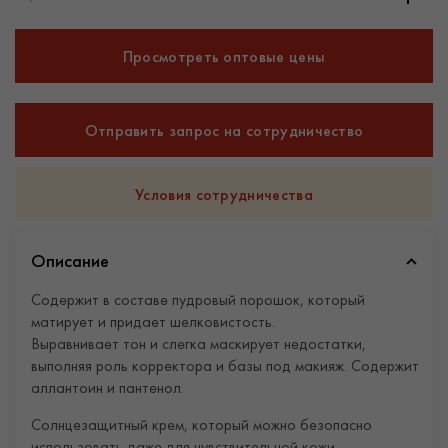
Просмотреть оптовые цены
Отправить запрос на сотрудничество
Условия сотрудничества
Описание
Содержит в составе пудровый порошок, который
матирует и придает шелковистость.
Выравнивает тон и слегка маскирует недостатки,
выполняя роль корректора и базы под макияж. Содержит
аллантоин и пантенол.
Солнцезащитный крем, который можно безопасно
использовать даже для чувствительной кожи