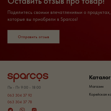
Оставить отзыв про товар!
Поделитесь своими впечатлениями о продуктах,
которые вы приобрели в Sparcos!
Отправить отзыв
Каталог
Магазин
Пн - Пт 9:00 - 18:00
Корейская к
063 304 37 92
063 304 37 78