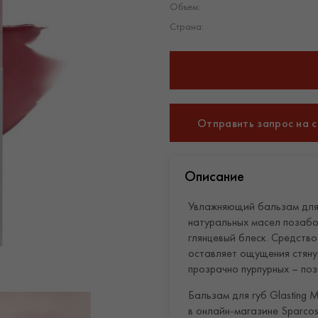
Объем:
Страна:
Отправить запрос на 
Описание
Увлажняющий бальзам для г
натуральных масел позабот
глянцевый блеск. Средство
оставляет ощущения стяну
прозрачно пурпурных – поз
Бальзам для губ Glasting M
в онлайн-магазине Sparcos