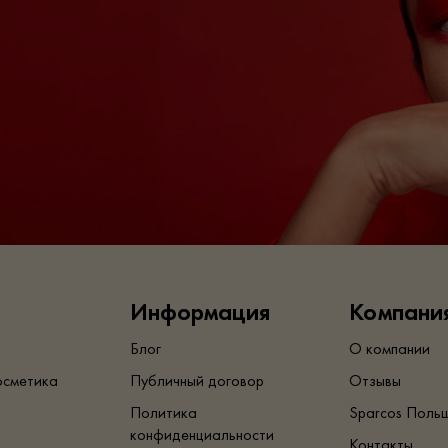
Информация
Компани
Блог
О компании
осметика
Публичный договор
Отзывы
Политика
Sparcos Поль
конфиденциальности
Контакты