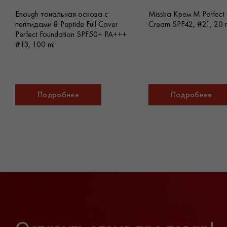
Enough тональная основа с
Missha Крем M Perfect
пептидами 8 Peptide Full Cover
Cream SPF42, #21, 20 
Perfect Foundation SPF50+ PA+++
#13, 100 ml
Подробнее
Подробнее