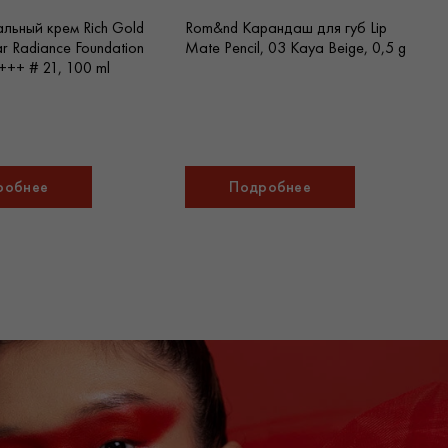
альный крем Rich Gold
Rom&nd Карандаш для губ Lip
r Radiance Foundation
Mate Pencil, 03 Kaya Beige, 0,5 g
+++ # 21, 100 ml
робнее
Подробнее