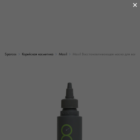
×
Sparcos
Корейская косметика
Masil
Masil Восстанавливающая маска для волос 