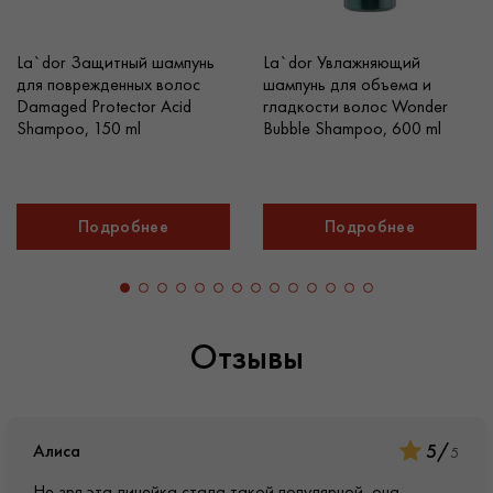
La`dor Защитный шампунь
La`dor Увлажняющий
для поврежденных волос
шампунь для объема и
Damaged Protector Acid
гладкости волос Wonder
Shampoo, 150 ml
Bubble Shampoo, 600 ml
Подробнее
Подробнее
Отзывы
5
/
Алиса
5
Не зря эта линейка стала такой популярной, она