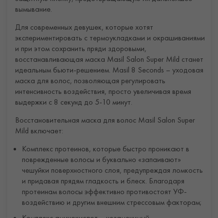
вымывание.
Для современных девушек, которые хотят
экспериментировать с термоукладками и окрашиваниями
и при этом сохранить пряди здоровыми,
восстанавливающая маска Masil Salon Super Mild станет
идеальным бьюти-решением. Masil 8 Seconds – уходовая
маска для волос, позволяющая регулировать
интенсивность воздействия, просто увеличивая время
выдержки с 8 секунд до 5-10 минут.
Восстановительная маска для волос Masil Salon Super
Mild включает:
Комплекс протеинов, которые быстро проникают в
поврежденные волосы и буквально «запаивают»
чешуйки поверхностного слоя, предупреждая ломкость
и придавая прядям гладкость и блеск. Благодаря
протеинам волосы эффективно противостоят УФ-
воздействию и другим внешним стрессовым факторам;
Комплекс аминокислот – незаменимый