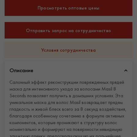
Просмотреть оптовые цены
Отправить запрос на сотрудничество
Условия сотрудничества
Описание
Салонный эффект реконструкции поврежденных прядей
маска для интенсивного ухода за волосами Masil 8
Seconds позволяет получить в домашних условиях. Эта
уникальная маска для волос Masil возвращает прядям
гладкость и живой блеск всего за 8 секунд воздействия,
благодаря особенному сочетанию в формуле активных
компонентов, которые проникают в структуру волос
моментально и формируют на поверхности невидимую
защитную пленку, предотвращающую их дальнейшее