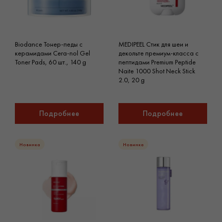
Biodance Тонер-педы с
MEDIPEEL Стик для шеи и
керамидами Cera-nol Gel
декольте премиум-класса с
Toner Pads, 60 шт., 140 g
пептидами Premium Peptide
Naite 1000 Shot Neck Stick
2.0, 20 g
Подробнее
Подробнее
Новинка
Новинка