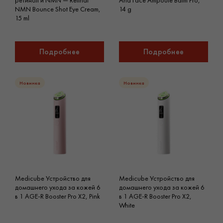
ретинол и NMN — Retinal
And Face Ampoule Balm Pro,
NMN Bounce Shot Eye Cream,
14 g
15 ml
Подробнее
Подробнее
Новинка
Новинка
Medicube Устройство для
Medicube Устройство для
домашнего ухода за кожей 6
домашнего ухода за кожей 6
в 1 AGE-R Booster Pro X2, Pink
в 1 AGE-R Booster Pro X2,
White