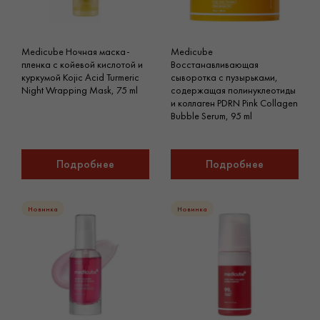
Medicube Ночная маска-
Medicube
пленка с койевой кислотой и
Восстанавливающая
куркумой Kojic Acid Turmeric
сыворотка с пузырьками,
Night Wrapping Mask, 75 ml
содержащая полинуклеотиды
и коллаген PDRN Pink Collagen
Bubble Serum, 95 ml
Подробнее
Подробнее
Новинка
Новинка