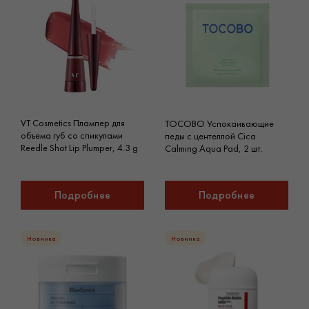
VT Cosmetics Плампер для
TOCOBO Успокаивающие
объема губ со спикулами
педы с центеллой Cica
Reedle Shot Lip Plumper, 4.3 g
Calming Aqua Pad, 2 шт.
Подробнее
Подробнее
Новинка
Новинка