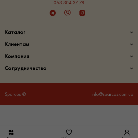
063 304 37 78
Telegram
Viber
Instagram
Каталог
Клиентам
Компания
Сотрудничество
Sparcos ©
info@sparcos.com.ua