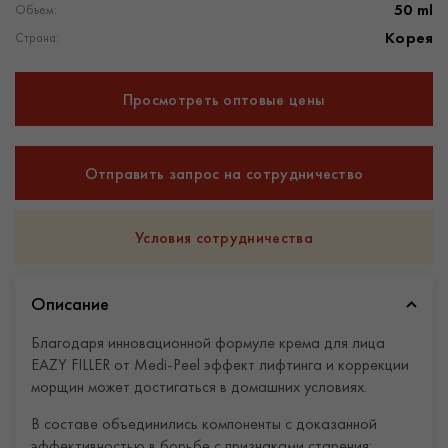
50 ml
Объем:
Корея
Страна:
Просмотреть оптовые цены
Отправить запрос на сотрудничество
Условия сотрудничества
Описание
Благодаря инновационной формуле крема для лица
EAZY FILLER от Medi-Peel эффект лифтинга и коррекции
морщин может достигаться в домашних условиях.
В составе объединились компоненты с доказанной
эффективностью в борьбе с признаками старения: