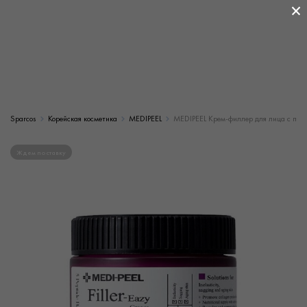
×
Sparcos
Корейская косметика
MEDIPEEL
MEDIPEEL Крем-филлер для лица с пеп
Ждем поставку