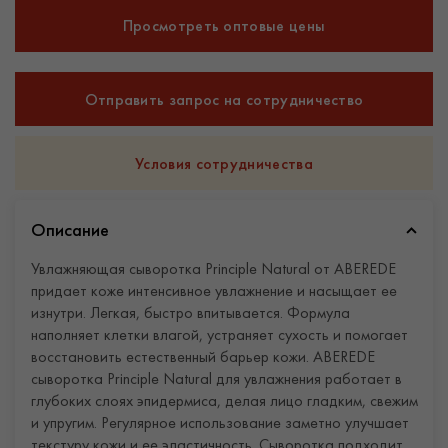
Просмотреть оптовые цены
Отправить запрос на сотрудничество
Условия сотрудничества
Описание
Увлажняющая сыворотка Principle Natural от ABEREDE
придает коже интенсивное увлажнение и насыщает ее
изнутри. Легкая, быстро впитывается. Формула
наполняет клетки влагой, устраняет сухость и помогает
восстановить естественный барьер кожи. ABEREDE
сыворотка Principle Natural для увлажнения работает в
глубоких слоях эпидермиса, делая лицо гладким, свежим
и упругим. Регулярное использование заметно улучшает
текстуру кожи и ее эластичность. Сыворотка подходит