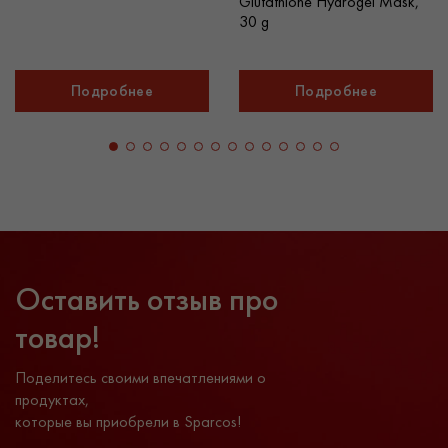
Glutathione Hydrogel Mask,
30 g
Подробнее
Подробнее
Оставить отзыв про
товар!
Поделитесь своими впечатлениями о
продуктах,
которые вы приобрели в Sparcos!