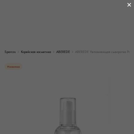
×
Sparcos
Корейская косметика
ABEREDE
ABEREDE Увлажняющая сыворотка Princip
Новинка