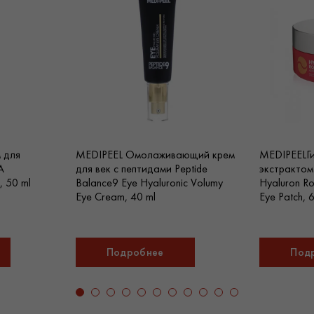
м для
MEDIPEEL Омолаживающий крем
MEDIPEELГи
A
для век с пептидами Peptide
экстрактом
, 50 ml
Balance9 Eye Hyaluronic Volumy
Hyaluron Ro
Eye Cream, 40 ml
Eye Patch, 
Подробнее
Под