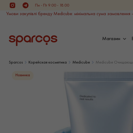
Пн - Пт 9:00 - 18:00
Instagram
Telegram
Умови закупівлі бренду Medicube: мінімальна сума замовлення -
Магазин
Sparcos
Корейская косметика
Medicube
Medicube Очищающая 
Новинка