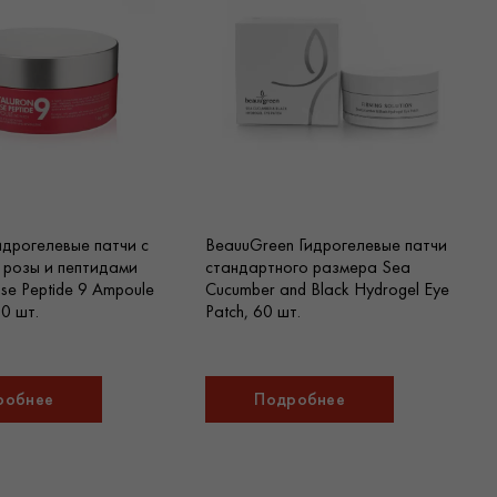
дрогелевые патчи с
BeauuGreen Гидрогелевые патчи
 розы и пептидами
стандартного размера Sea
se Peptide 9 Ampoule
Cucumber and Black Hydrogel Eye
60 шт.
Patch, 60 шт.
робнее
Подробнее