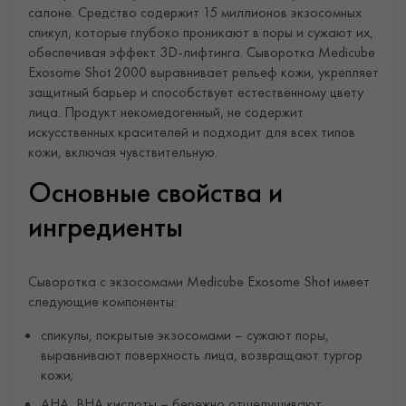
салоне. Средство содержит 15 миллионов экзосомных
спикул, которые глубоко проникают в поры и сужают их,
обеспечивая эффект 3D-лифтинга. Сыворотка Medicube
Exosome Shot 2000 выравнивает рельеф кожи, укрепляет
защитный барьер и способствует естественному цвету
лица. Продукт некомедогенный, не содержит
искусственных красителей и подходит для всех типов
кожи, включая чувствительную.
Основные свойства и
ингредиенты
Сыворотка с экзосомами Medicube Exosome Shot имеет
следующие компоненты:
спикулы, покрытые экзосомами – сужают поры,
выравнивают поверхность лица, возвращают тургор
кожи;
AHA, BHA кислоты – бережно отшелушивают