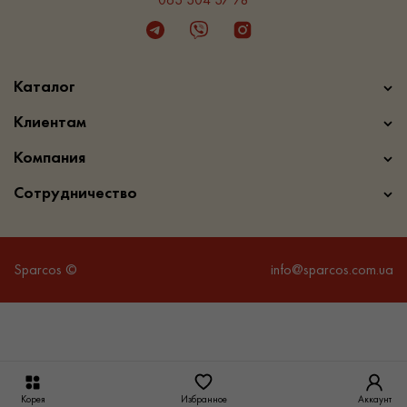
Telegram
Viber
Instagram
Каталог
Клиентам
Компания
Сотрудничество
Sparcos ©
info@sparcos.com.ua
Корея
Избранное
Аккаунт