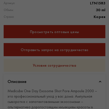
LTN1583
Артикул:
30 ml
Объем:
Корея
Страна:
Просмотреть оптовые цены
Отправить запрос на сотрудничество
Условия сотрудничества
Описание
Medicube One Day Exosome Shot Pore Ampoule 2000 –
это профессиональный уход у вас дома. Ампульная
сыворотка с запатентованными экзосомами –
альтернатива дорогостоящим инъекциям красоты в