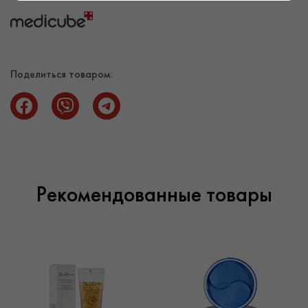
Pads. Завершите уход кремом Medicube Zero Pore One
Day Cream.
Поставщик косметики Sparcos предлагает оптовую
продажу косметики ведущих брендов мира с
Поделиться товаром:
оригинальным составом и клинически подтвержденным
эффектом. Купить косметику выгодно по оптимальной
цене можно в нашем каталоге косметики оптом. Закупка
оптом осуществляется на сумму от 3000 гривен.
Доставка косметики возможна в пределах Киева и в
другие города Украины.
Рекомендованные товары