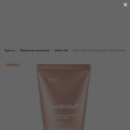
×
Sparcos
Корейская косметика
Medicube
Medicube Тонизирующая коллагеновая м
Новинка