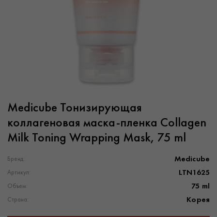
Medicube Тонизирующая
коллагеновая маска-пленка Collagen
Milk Toning Wrapping Mask, 75 ml
Medicube
Бренд:
LTN1625
Артикул:
75 ml
Объем:
Корея
Страна: