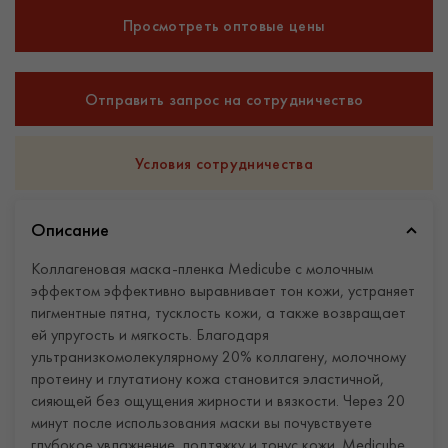
Просмотреть оптовые цены
Отправить запрос на сотрудничество
Условия сотрудничества
Описание
Коллагеновая маска-пленка Medicube с молочным
эффектом эффективно выравнивает тон кожи, устраняет
пигментные пятна, тусклость кожи, а также возвращает
ей упругость и мягкость. Благодаря
ультранизкомолекулярному 20% коллагену, молочному
протеину и глутатиону кожа становится эластичной,
сияющей без ощущения жирности и вязкости. Через 20
минут после использования маски вы почувствуете
глубокое увлажнение, подтяжку и тонус кожи. Medicube