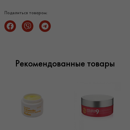
другие продукты бренда доступны в каталоге косметики
оптом Sparcos. Как ответственный поставщик косметики
Поделиться товаром:
и представитель ведущих косметических компаний, мы
гарантируем высокое качество товаров и предлагаем
лучшую цену на них при оптовой закупке. Оптовая
продажа косметики осуществляется на выгодных
условиях – вам нужно только купить продукцию на сумму
от 3000 гривен. Доставка косметики доступна по Киеву
и в другие города Украины.
Рекомендованные товары