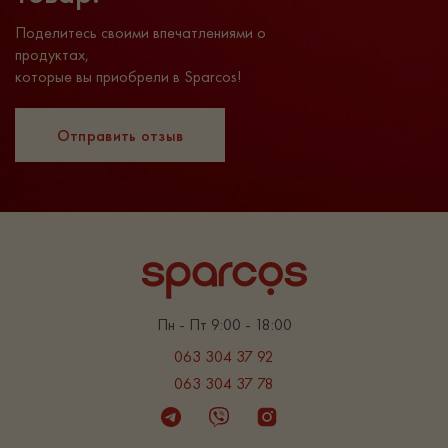
Поделитесь своими впечатлениями о
продуктах,
которые вы приобрели в Sparcos!
Отправить отзыв
Пн - Пт 9:00 - 18:00
063 304 37 92
063 304 37 78
Telegram
Viber
Instagram