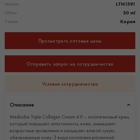
LTN1591
Артикул:
50 ml
Объем:
Корея
Страна:
Просмотреть оптовые цены
Отправить запрос на сотрудничество
Условия сотрудничества
Описание
Medicube Triple Collagen Cream 4.0 – коллагеновый крем,
который повышает эластичность кожи, уменьшает
возрастные проявления и насыщает влагой сухую,
обезвоженную кожу. 3 вида коллагена различной