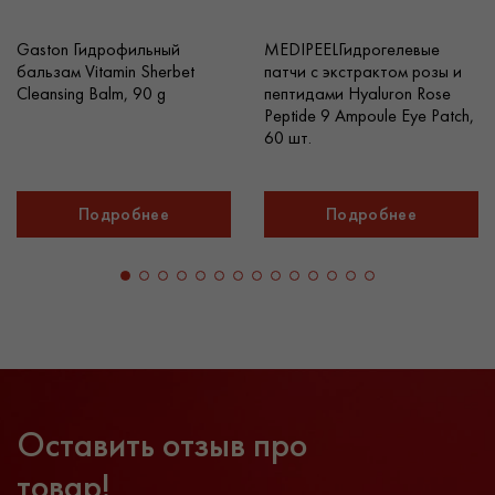
Gaston Гидрофильный
MEDIPEELГидрогелевые
бальзам Vitamin Sherbet
патчи с экстрактом розы и
Cleansing Balm, 90 g
пептидами Hyaluron Rose
Peptide 9 Ampoule Eye Patch,
60 шт.
Подробнее
Подробнее
Оставить отзыв про
товар!