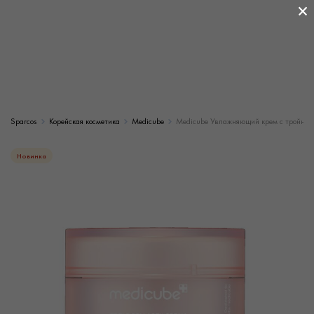
×
Sparcos
Корейская косметика
Medicube
Medicube Увлажняющий крем с тройным к
Новинка